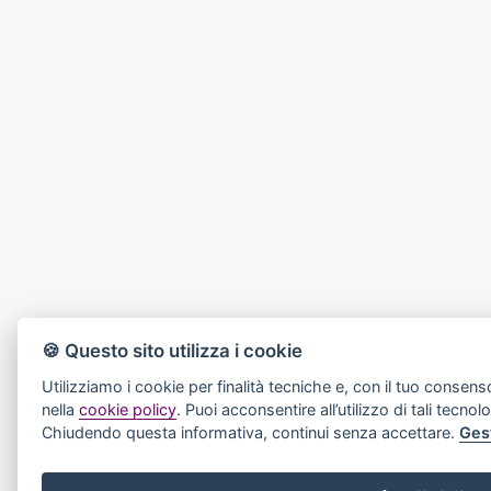
🍪 Questo sito utilizza i cookie
Utilizziamo i cookie per finalità tecniche e, con il tuo consens
nella
cookie policy
. Puoi acconsentire all’utilizzo di tali tecnol
Chiudendo questa informativa, continui senza accettare.
Ges