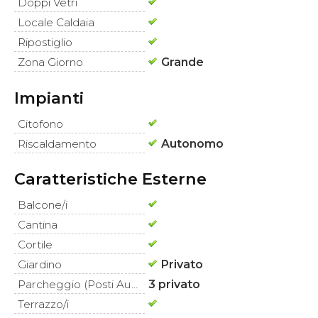
Doppi Vetri
Locale Caldaia
Ripostiglio
Zona Giorno
Grande
Impianti
Citofono
Riscaldamento
Autonomo
Caratteristiche Esterne
Balcone/i
Cantina
Cortile
Giardino
Privato
Parcheggio (Posti Auto)
3 privato
Terrazzo/i