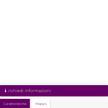
richiedi informazioni
Caratteristiche
Mappa