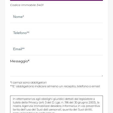
Codice Immobile 3401
Messaggio*
*I campi sono obbligatori
**E' obbligatorio indicare almeno un recapito, telefono o email
In ottemperanza agli obblighi giuridici dettati dal legislatore a
tutela della Privacy (arti 3 del D. Lgs. n. 196 del 30 giugno 2003), la
nostra Agenzia Immobiliare desidera informarLa in via preventiva
tanto dell'uso dei Suoi dati personali, quanto dei Suoi diritti,