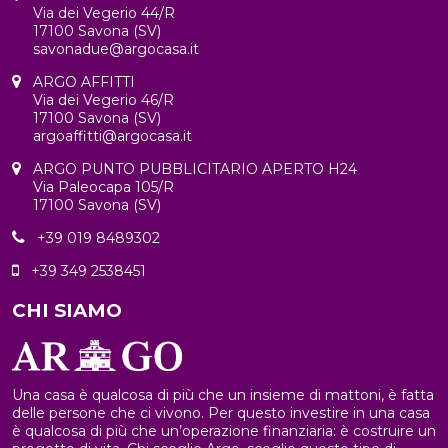
Via dei Vegerio 44/R
17100 Savona (SV)
savonadue@argocasa.it
ARGO AFFITTI
Via dei Vegerio 46/R
17100 Savona (SV)
argoaffitti@argocasa.it
ARGO PUNTO PUBBLICITARIO APERTO H24
Via Paleocapa 105/R
17100 Savona (SV)
+39 019 8489302
+39 349 2538451
CHI SIAMO
Una casa è qualcosa di più che un insieme di mattoni, è fatta
delle persone che ci vivono. Per questo investire in una casa
è qualcosa di più che un’operazione finanziaria: è costruire un