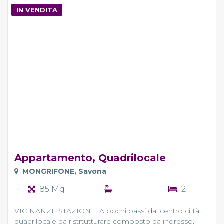
IN VENDITA
Appartamento, Quadrilocale
MONGRIFONE, Savona
85 Mq
1
2
VICINANZE STAZIONE: A pochi passi dal centro città,
quadrilocale da ristrtutturare composto da ingresso,