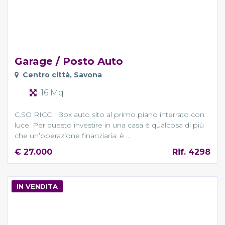
Garage / Posto Auto
Centro città, Savona
16 Mq
C.SO RICCI: Box auto sito al primo piano interrato con
luce. Per questo investire in una casa è qualcosa di più
che un’operazione finanziaria: è ...
€ 27.000
Rif. 4298
IN VENDITA