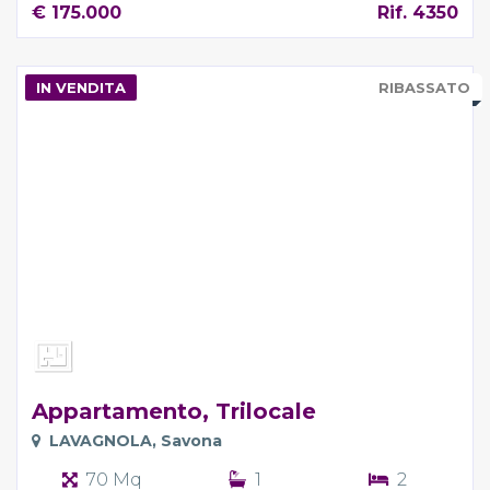
€ 175.000
Rif. 4350
IN VENDITA
RIBASSATO
Appartamento, Trilocale
LAVAGNOLA, Savona
70 Mq
1
2