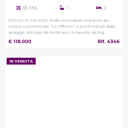
65 Mq
1
2
ROCCA DI LEGINO: Nelle immediate vicinanze del
centro commerciale "Le Officine", a pochi minuti dalle
spiagge, trilocale da riordinare composto da ing...
€ 118.000
Rif. 4346
IN VENDITA