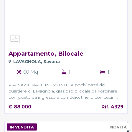
Appartamento, Bilocale
LAVAGNOLA, Savona
60 Mq
1
1
VIA NAZIONALE PIEMONTE: A pochi passi dal
quartiere di Lavagnola, grazioso bilocale da riordinare
composto da ingresso a corridoio, tinello con cucini...
€ 88.000
Rif. 4329
IN VENDITA
NOVITÀ