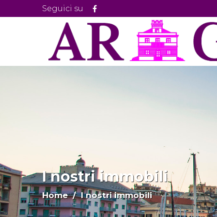
Seguici su
I nostri immobili
Home
/ I nostri immobili