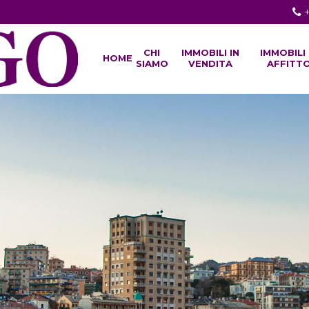
CHI
IMMOBILI IN
IMMOBILI 
HOME
SIAMO
VENDITA
AFFITT