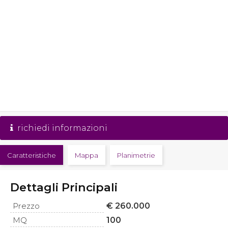
richiedi informazioni
Caratteristiche
Mappa
Planimetrie
Dettagli Principali
Prezzo
€ 260.000
MQ
100