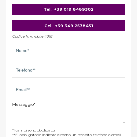
Tel.
+39 019 8489302
Cel.
+39 349 2538451
Codice Immobile 4318
Messaggio*
*I campi sono obbligatori
**E' obbligatorio indicare almeno un recapito, telefono o email