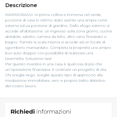
Descrizione
MARMORASSI: In prima collina e immersa nel verde,
porzione di casa in ottimo stato avente una ampia corte
esterna ed ua porzione di giardino. Dallo sfogo esterno si
accede all'abitazione: un ingresso sulla zona giorno, cucina
abitabile, salotto, camera da letto, altro vano finestrato e
bagno. Tramite la scala interna si accede ad un locale di
sgombero mansardato. Completa la proprietà una ampio
box auto doppio con possibilità di realizzare una
tavernetta. Soluzione rara!
Per questo investire in una casa è qualcosa di più che
un’operazione finanziaria: è costruire un progetto di vita.
Chi sceglie Argo, sceglie questo tipo di approccio alla
mediazione immobiliare, vero e proprio tratto distintivo
del nostro lavoro.
Richiedi
informazioni