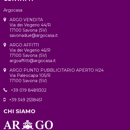
Argocasa
ARGO VENDITA
Via dei Vegerio 44/R
17100 Savona (SV)
savonadue@argocasa.it
ARGO AFFITTI
Via dei Vegerio 46/R
17100 Savona (SV)
argoaffitti@argocasa.it
ARGO PUNTO PUBBLICITARIO APERTO H24
Via Paleocapa 105/R
17100 Savona (SV)
+39 019 8489302
+39 349 2538451
CHI SIAMO